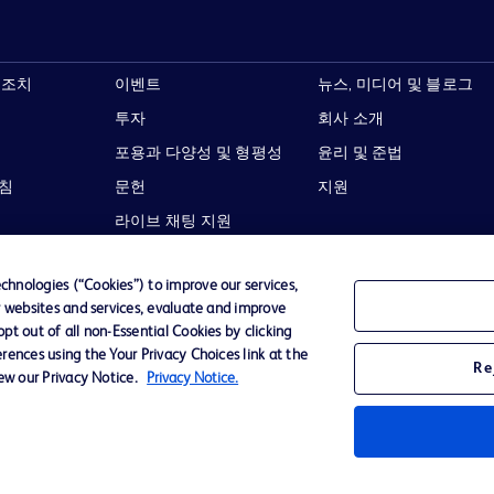
 조치
이벤트
뉴스, 미디어 및 블로그
투자
회사 소개
포용과 다양성 및 형평성
윤리 및 준법
지침
문헌
지원
라이브 채팅 지원
hnologies (“Cookies”) to improve our services,
r websites and services, evaluate and improve
t out of all non-Essential Cookies by clicking
이용 약관
개인정보처리방침
웹사이트 접근성
rences using the Your Privacy Choices link at the
Re
iew our Privacy Notice.
Privacy Notice.
Becton,
타 모든