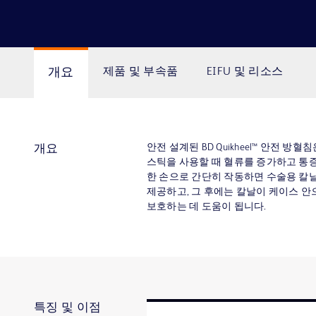
개요
제품 및 부속품
EIFU 및 리소스
안전 설계된 BD Quikheel™ 안전 
개요
스틱을 사용할 때 혈류를 증가하고 통증
한 손으로 간단히 작동하면 수술용 칼
제공하고, 그 후에는 칼날이 케이스 
보호하는 데 도움이 됩니다.
특징 및 이점