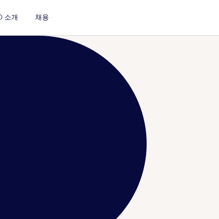
D 소개
채용