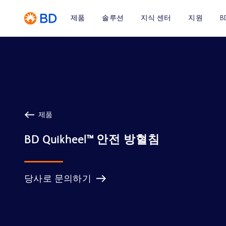
제품
솔루션
지식 센터
지원
B
제품
당사로 문의하기