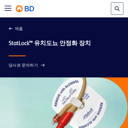
제품
StatLock™ 유치도뇨 안정화 장치
당사로 문의하기