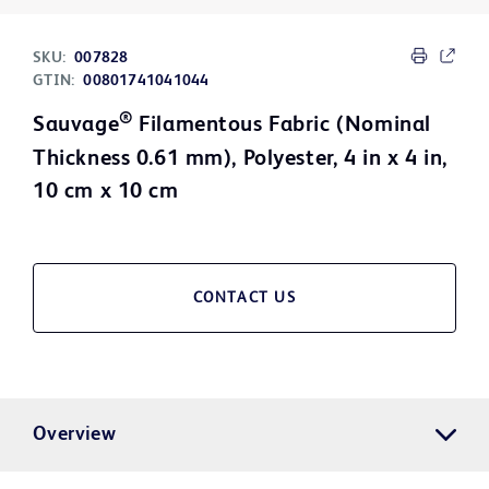
SKU:
007828
GTIN:
00801741041044
®
Sauvage
Filamentous Fabric (Nominal
Thickness 0.61 mm), Polyester, 4 in x 4 in,
10 cm x 10 cm
CONTACT US
Overview