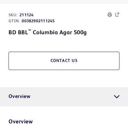
SKU:
211124
GTIN:
00382902111245
™
BD BBL
Columbia Agar 500g
CONTACT US
Overview
Overview