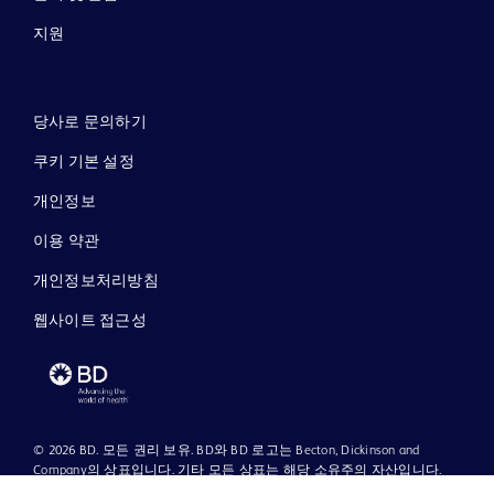
지원
당사로 문의하기
쿠키 기본 설정
개인정보
이용 약관
개인정보처리방침
웹사이트 접근성
© 2026 BD. 모든 권리 보유. BD와 BD 로고는 Becton, Dickinson and
Company의 상표입니다. 기타 모든 상표는 해당 소유주의 자산입니다.