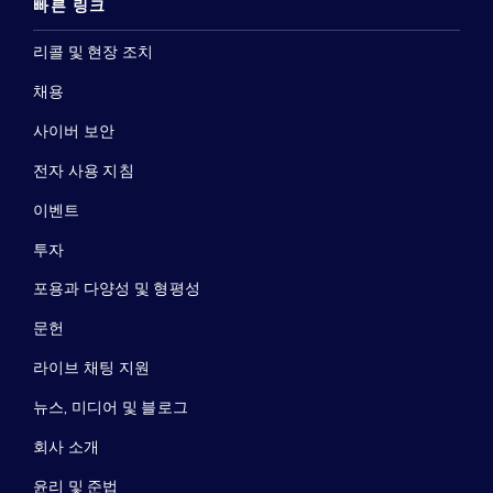
빠른 링크
리콜 및 현장 조치
채용
사이버 보안
전자 사용 지침
이벤트
투자
포용과 다양성 및 형평성
문헌
라이브 채팅 지원
뉴스, 미디어 및 블로그
회사 소개
윤리 및 준법