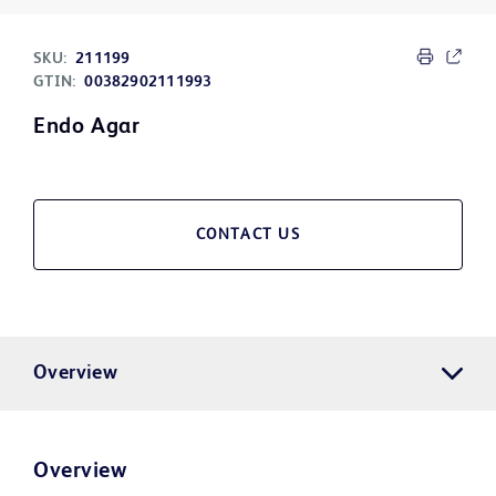
SKU:
211199
GTIN:
00382902111993
Endo Agar
CONTACT US
Overview
Overview