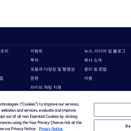
 조치
이벤트
뉴스, 미디어 및 블로그
투자
회사 소개
포용과 다양성 및 형평성
윤리 및 준법
지침
문헌
지원
라이브 채팅 지원
hnologies (“Cookies”) to improve our services,
r websites and services, evaluate and improve
t out of all non-Essential Cookies by clicking
이용 약관
개인정보처리방침
웹사이트 접근성
rences using the Your Privacy Choices link at the
Re
iew our Privacy Notice.
Privacy Notice.