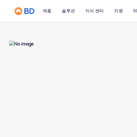
제품
솔루션
지식 센터
지원
B