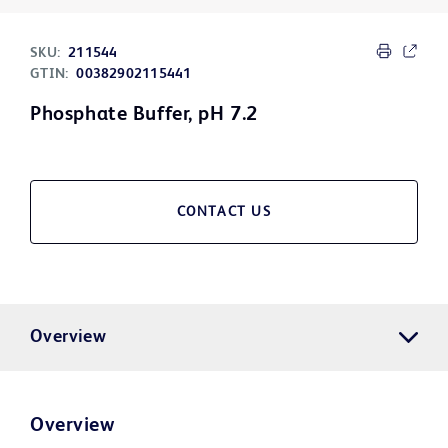
SKU:
211544
GTIN:
00382902115441
Phosphate Buffer, pH 7.2
CONTACT US
Overview
Overview