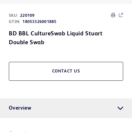
SKU:
220109
GTIN:
18053326001885
BD BBL CultureSwab Liquid Stuart
Double Swab
CONTACT US
Overview