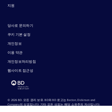
지원
당사로 문의하기
쿠키 기본 설정
개인정보
이용 약관
개인정보처리방침
웹사이트 접근성
© 2026 BD. 모든 권리 보유. BD와 BD 로고는 Becton, Dickinson and
Company의 상표입니다. 기타 모든 상표는 해당 소유주의 자산입니다.