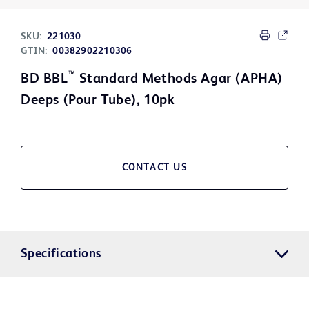
SKU:
221030
GTIN:
00382902210306
™
BD BBL
Standard Methods Agar (APHA)
Deeps (Pour Tube), 10pk
CONTACT US
Specifications