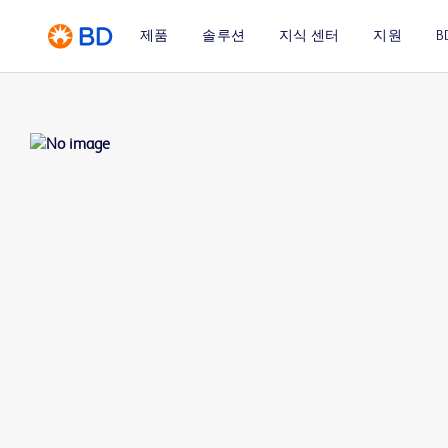
제품
솔루션
지식 센터
지원
B