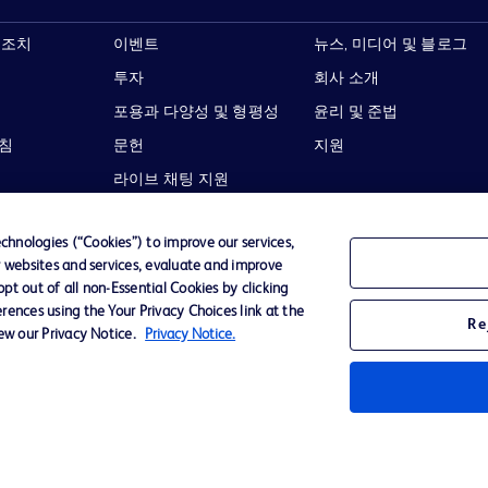
 조치
이벤트
뉴스, 미디어 및 블로그
투자
회사 소개
포용과 다양성 및 형평성
윤리 및 준법
지침
문헌
지원
라이브 채팅 지원
hnologies (“Cookies”) to improve our services,
r websites and services, evaluate and improve
t out of all non-Essential Cookies by clicking
이용 약관
개인정보처리방침
웹사이트 접근성
rences using the Your Privacy Choices link at the
Re
iew our Privacy Notice.
Privacy Notice.
Becton,
타 모든