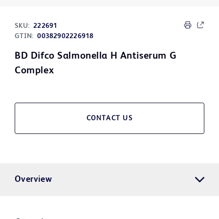
SKU:
222691
GTIN:
00382902226918
BD Difco Salmonella H Antiserum G
Complex
CONTACT US
Overview