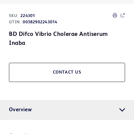
SKU:
224301
GTIN:
00382902243014
BD Difco Vibrio Cholerae Antiserum
Inaba
CONTACT US
Overview