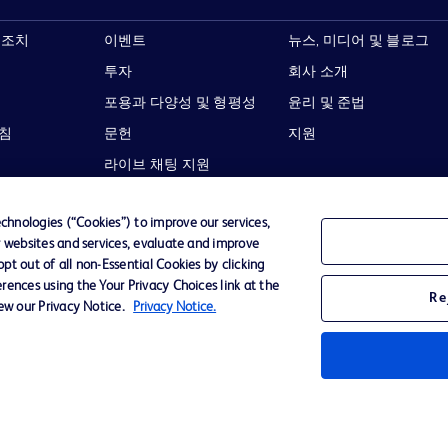
 조치
이벤트
뉴스, 미디어 및 블로그
투자
회사 소개
포용과 다양성 및 형평성
윤리 및 준법
지침
문헌
지원
라이브 채팅 지원
hnologies (“Cookies”) to improve our services,
r websites and services, evaluate and improve
t out of all non-Essential Cookies by clicking
이용 약관
개인정보처리방침
웹사이트 접근성
rences using the Your Privacy Choices link at the
Re
iew our Privacy Notice.
Privacy Notice.
Becton,
타 모든