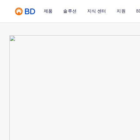
제품
솔루션
지식 센터
지원
B