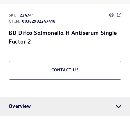
SKU:
224741
GTIN:
00382902247418
BD Difco Salmonella H Antiserum Single
Factor 2
CONTACT US
Overview