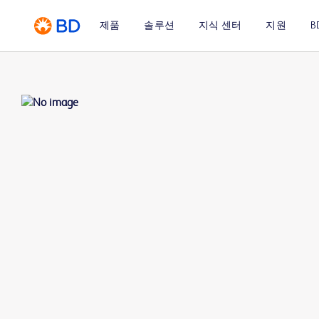
제품
솔루션
지식 센터
지원
B