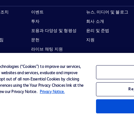
 조치
이벤트
뉴스, 미디어 및 블로그
투자
회사 소개
포용과 다양성 및 형평성
윤리 및 준법
지침
문헌
지원
라이브 채팅 지원
hnologies (“Cookies”) to improve our services,
r websites and services, evaluate and improve
t out of all non-Essential Cookies by clicking
이용 약관
개인정보처리방침
웹사이트 접근성
rences using the Your Privacy Choices link at the
Re
iew our Privacy Notice.
Privacy Notice.
Becton,
타 모든