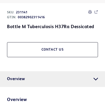
SKU:
231141
GTIN:
00382902311416
Bottle M Tuberculosis H37Ra Dessicated
CONTACT US
Overview
Overview