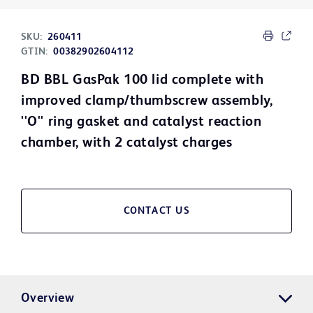
SKU:
260411
GTIN:
00382902604112
BD BBL GasPak 100 lid complete with
improved clamp/thumbscrew assembly,
''O'' ring gasket and catalyst reaction
chamber, with 2 catalyst charges
CONTACT US
Overview