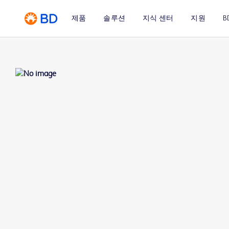
제품
솔루션
지식 센터
지원
B