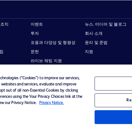
 조치
이벤트
뉴스, 미디어 및 블로그
투자
회사 소개
포용과 다양성 및 형평성
윤리 및 준법
지침
문헌
지원
라이브 채팅 지원
hnologies (“Cookies”) to improve our services,
r websites and services, evaluate and improve
t out of all non-Essential Cookies by clicking
이용 약관
개인정보처리방침
웹사이트 접근성
rences using the Your Privacy Choices link at the
Re
iew our Privacy Notice.
Privacy Notice.
Becton,
타 모든