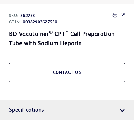
SKU:
362753
GTIN:
00382903627530
®
™
BD Vacutainer
CPT
Cell Preparation
Tube with Sodium Heparin
CONTACT US
Specifications