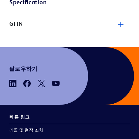
Specification
GTIN
팔로우하기
빠른 링크
리콜 및 현장 조치