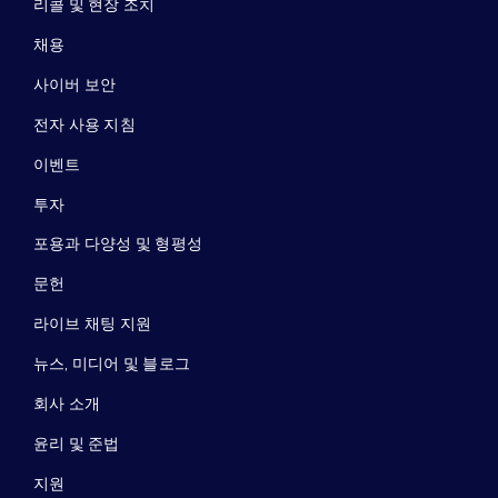
리콜 및 현장 조치
채용
사이버 보안
전자 사용 지침
이벤트
투자
포용과 다양성 및 형평성
문헌
라이브 채팅 지원
뉴스, 미디어 및 블로그
회사 소개
윤리 및 준법
지원