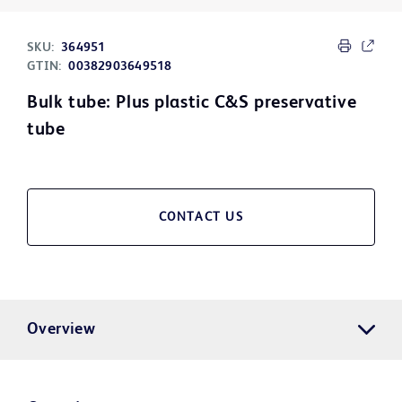
SKU:
364951
GTIN:
00382903649518
Bulk tube: Plus plastic C&S preservative
tube
CONTACT US
Overview