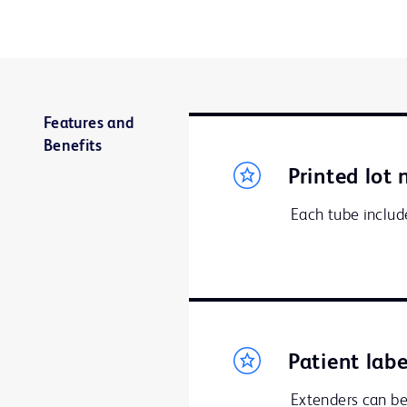
Features and
Benefits
Printed lot
Each tube include
Patient labe
Extenders can be 