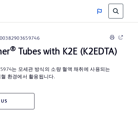
00382903659746
®
ner
Tubes with K2E (K2EDTA)
65974는 모세관 방식의 소량 혈액 채취에 사용되는
채혈 환경에서 활용됩니다.
 US