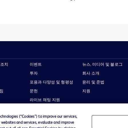
 조치
이벤트
뉴스, 미디어 및 블로그
투자
회사 소개
포용과 다양성 및 형평성
윤리 및 준법
지침
문헌
지원
라이브 채팅 지원
hnologies (“Cookies”) to improve our services,
r websites and services, evaluate and improve