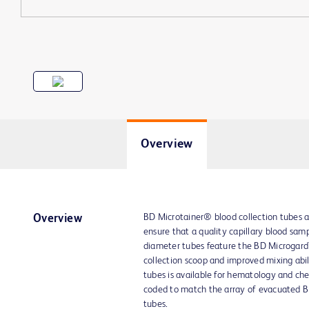
Overview
BD Microtainer® blood collection tubes ar
Overview
ensure that a quality capillary blood samp
diameter tubes feature the BD Microgard™
collection scoop and improved mixing abili
tubes is available for hematology and chem
coded to match the array of evacuated B
tubes.