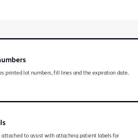
 numbers
s printed lot numbers, fill lines and the expiration date.
ls
attached to assist with attaching patient labels for 