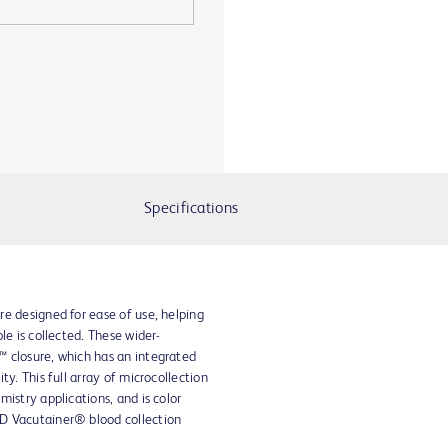
Specifications
e designed for ease of use, helping
le is collected. These wider-
 closure, which has an integrated
ty. This full array of microcollection
istry applications, and is color
D Vacutainer® blood collection