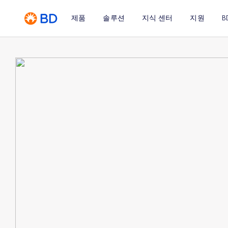
제품
솔루션
지식 센터
지원
B