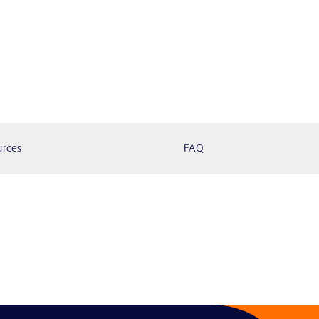
urces
FAQ