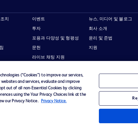
 조치
이벤트
뉴스, 미디어 및 블로그
투자
회사 소개
포용과 다양성 및 형평성
윤리 및 준법
지침
문헌
지원
라이브 채팅 지원
hnologies (“Cookies”) to improve our services,
r websites and services, evaluate and improve
t out of all non-Essential Cookies by clicking
이용 약관
개인정보처리방침
웹사이트 접근성
rences using the Your Privacy Choices link at the
Re
iew our Privacy Notice.
Privacy Notice.
Becton,
타 모든