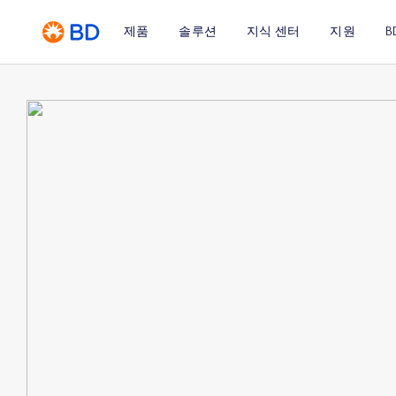
제품
솔루션
지식 센터
지원
B