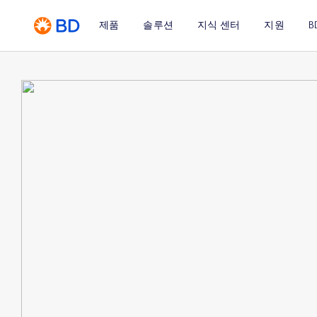
제품
솔루션
지식 센터
지원
B