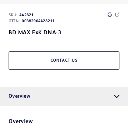
SKU:
442821
GTIN:
00382904428211
BD MAX ExK DNA-3
CONTACT US
Overview
Overview