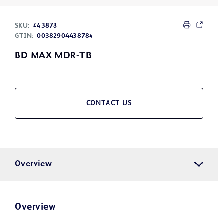
SKU:
443878
GTIN:
00382904438784
BD MAX MDR-TB
CONTACT US
Overview
Overview