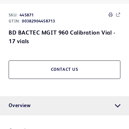
SKU:
445871
GTIN:
00382904458713
BD BACTEC MGIT 960 Calibration Vial -
17 vials
CONTACT US
Overview