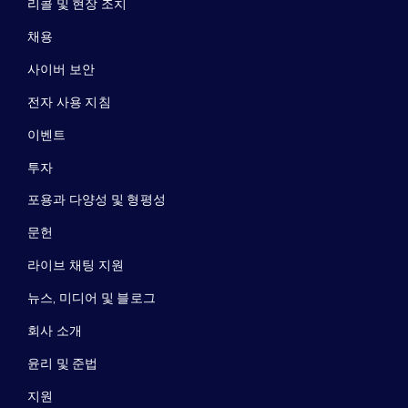
리콜 및 현장 조치
채용
사이버 보안
전자 사용 지침
이벤트
투자
포용과 다양성 및 형평성
문헌
라이브 채팅 지원
뉴스, 미디어 및 블로그
회사 소개
윤리 및 준법
지원