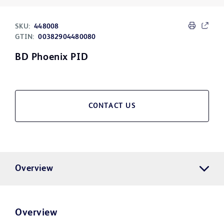
SKU:
448008
GTIN:
00382904480080
BD Phoenix PID
CONTACT US
Overview
Overview