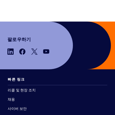
팔로우하기
빠른 링크
리콜 및 현장 조치
채용
사이버 보안