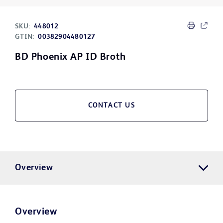
SKU:
448012
GTIN:
00382904480127
BD Phoenix AP ID Broth
CONTACT US
Overview
Overview