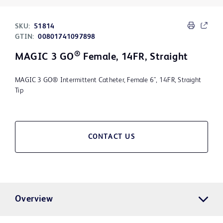
SKU:
51814
GTIN:
00801741097898
®
MAGIC 3 GO
Female, 14FR, Straight
MAGIC 3 GO® Intermittent Catheter, Female 6", 14FR, Straight
Tip
CONTACT US
Overview