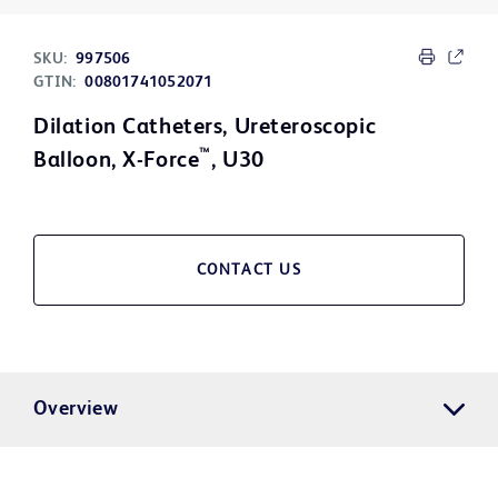
SKU:
997506
GTIN:
00801741052071
Dilation Catheters, Ureteroscopic
™
Balloon, X-Force
, U30
CONTACT US
Overview