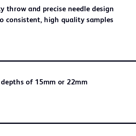
ty throw and precise needle design
to consistent, high quality samples
n depths of 15mm or 22mm