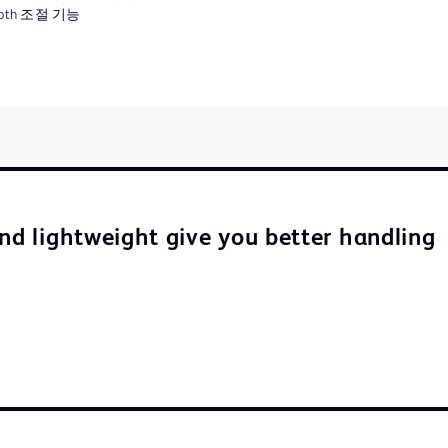
epth 조절 기능
and lightweight give you better handling