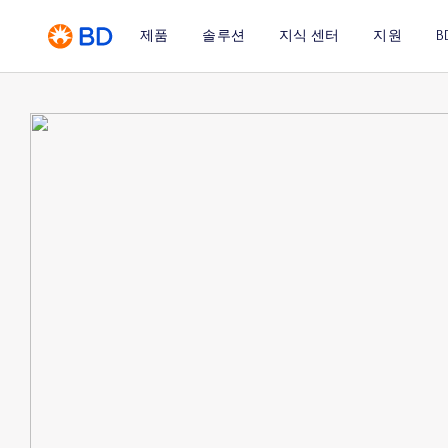
제품
솔루션
지식 센터
지원
B