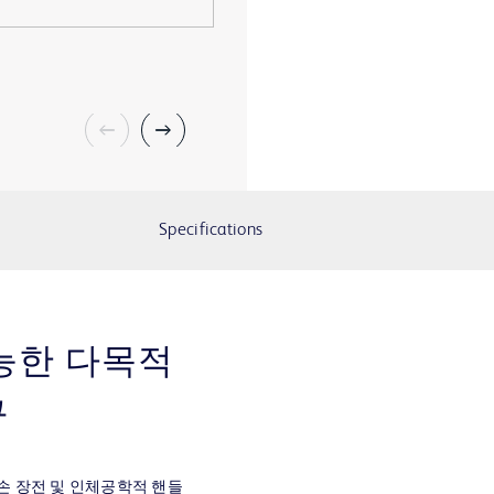
Specifications
능한 다목적
구
손 장전 및 인체공학적 핸들