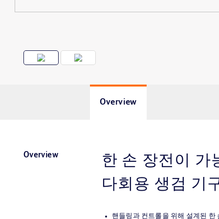
Overview
Overview
한 손 장전이 가
다회용 생검 기
핸들링과 컨트롤을 위해 설계된 한 