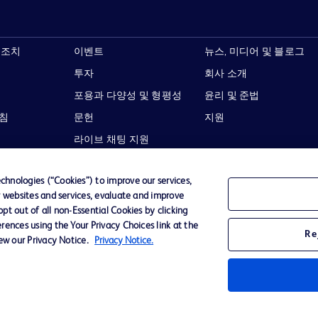
 조치
이벤트
뉴스, 미디어 및 블로그
투자
회사 소개
포용과 다양성 및 형평성
윤리 및 준법
지침
문헌
지원
라이브 채팅 지원
hnologies (“Cookies”) to improve our services,
r websites and services, evaluate and improve
t out of all non-Essential Cookies by clicking
이용 약관
개인정보처리방침
웹사이트 접근성
rences using the Your Privacy Choices link at the
Re
iew our Privacy Notice.
Privacy Notice.
Becton,
타 모든