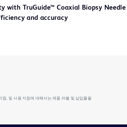
ty with TruGuide™ Coaxial Biopsy Needle
ficiency and accuracy
방 지침, 및 사용 지침에 대해서는 제품 라벨 및 삽입물을