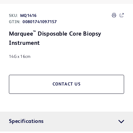
SKU:
MQ1416
GTIN:
00801741097157
™
Marquee
Disposable Core Biopsy
Instrument
14G x 16cm
CONTACT US
Specifications