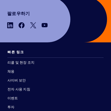
팔로우하기
빠른 링크
리콜 및 현장 조치
채용
사이버 보안
전자 사용 지침
이벤트
투자