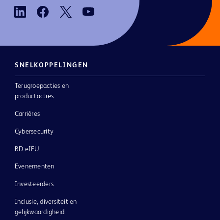
SNELKOPPELINGEN
Terugroepacties en
productacties
Carrières
Cybersecurity
BD eIFU
Evenementen
Investeerders
Inclusie, diversiteit en
gelijkwaardigheid