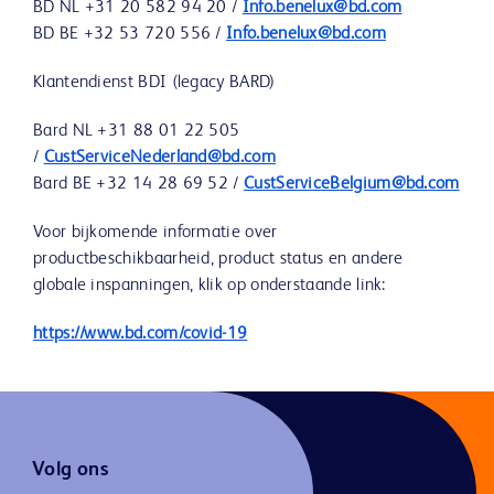
BD NL +31 20 582 94 20 /
Info.benelux@bd.com
BD BE +32 53 720 556 /
Info.benelux@bd.com
Klantendienst BDI (legacy BARD)
Bard NL +31 88 01 22 505
/
CustServiceNederland@bd.com
Bard BE +32 14 28 69 52 /
CustServiceBelgium@bd.com
Voor bijkomende informatie over
productbeschikbaarheid, product status en andere
globale inspanningen, klik op onderstaande link:
https://www.bd.com/covid-19
Volg ons