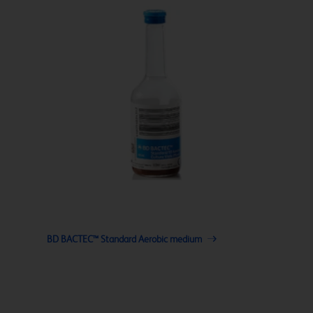
BD BACTEC™ Standard Aerobic medium