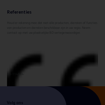
Referenties
Houd er rekening mee dat niet alle producten, diensten of functies
van producten en diensten beschikbaar zijn in uw regio. Neem
contact op met uw plaatselijke BD vertegenwoordiger.
BD-114814
Volg ons