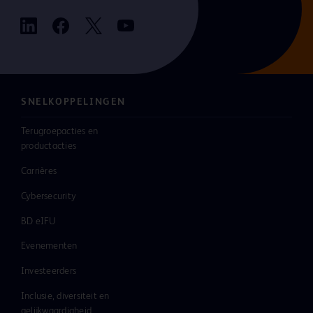
SNELKOPPELINGEN
Terugroepacties en
productacties
Carrières
Cybersecurity
BD eIFU
Evenementen
Investeerders
Inclusie, diversiteit en
gelijkwaardigheid