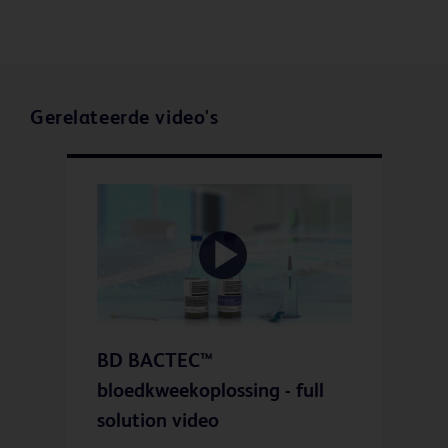
Gerelateerde video's
Play
BD BACTEC™
Video
bloedkweekoplossing - full
solution video