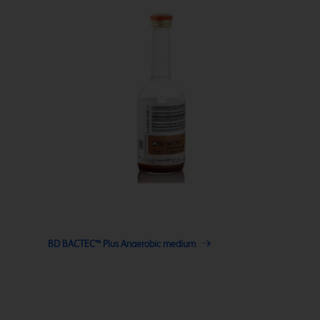
BD BACTEC™ Plus Anaerobic medium