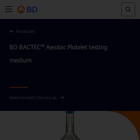
Producten
BD BACTEC™ Aerobic Platelet testing 
medium

Neem contact met ons op