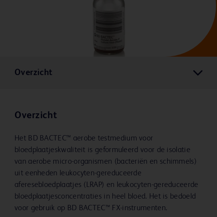
Overzicht
Overzicht
Het BD BACTEC™ aerobe testmedium voor
bloedplaatjeskwaliteit is geformuleerd voor de isolatie
van aerobe micro-organismen (bacteriën en schimmels)
uit eenheden leukocyten-gereduceerde
aferesebloedplaatjes (LRAP) en leukocyten-gereduceerde
bloedplaatjesconcentraties in heel bloed. Het is bedoeld
voor gebruik op BD BACTEC™ FX-instrumenten.