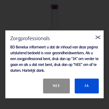
Zorgprofessionals
BD Benelux informeert u dat de inhoud van deze pagina
uitsluitend bedoeld is voor gezondheidswerkers. Als u
een zorgprofessional bent, druk dan op "JA" om verder te
gaan en als u dat niet bent, druk dan op "NEE" om af te
sluiten. Hartelijk dank.
BD BACTEC™ Lytic Anaerobic medium
NEE
JA