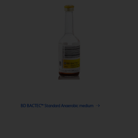
BD BACTEC™ Standard Anaerobic medium