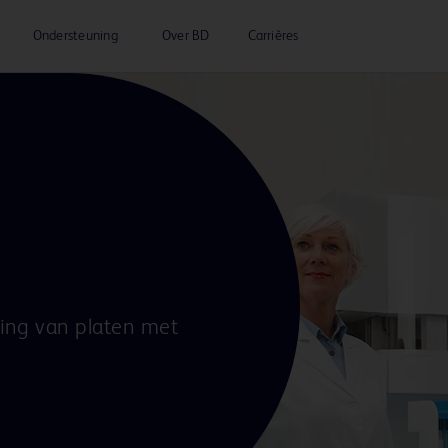
Ondersteuning
Over BD
Carrières
ing van platen met