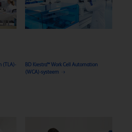
n (TLA)-
BD Kiestra™ Work Cell Automation
(WCA)-systeem