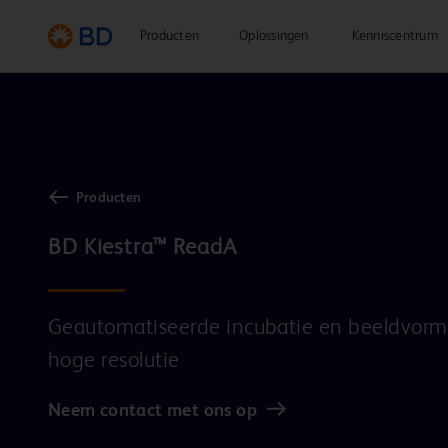
Producten
Oplossingen
Kenniscentrum
Producten
Geautomatiseerde incubatie en beeldvorm
hoge resolutie
Neem contact met ons op