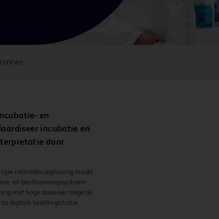
bronnen
incubatie- en
aardiseer incubatie en
terpretatie door
ogie-informaticaoplossing maakt
batie- en beeldvormingssysteem
ming met hoge doorvoer mogelijk,
e digitale beeldregistratie.