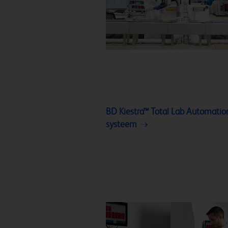
BD Kiestra™ Total Lab Automatio
systeem