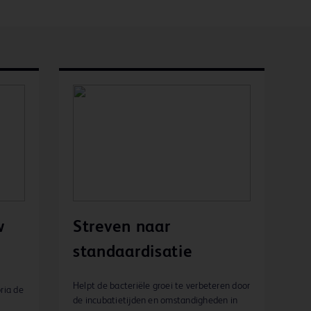
w
Streven naar
standaardisatie
Helpt de bacteriële groei te verbeteren door
ria de
de incubatietijden en omstandigheden in