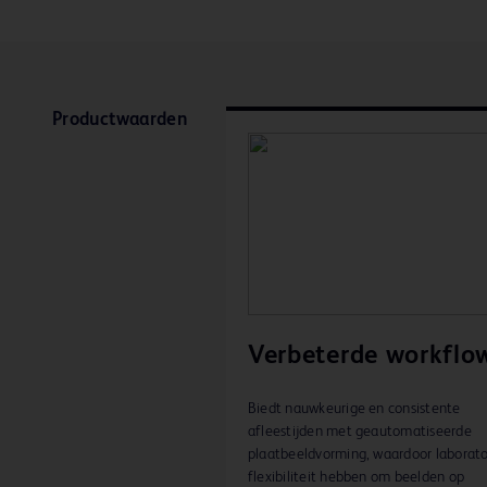
Productwaarden
Verbeterde workflo
Biedt nauwkeurige en consistente
afleestijden met geautomatiseerde
plaatbeeldvorming, waardoor laborato
flexibiliteit hebben om beelden op