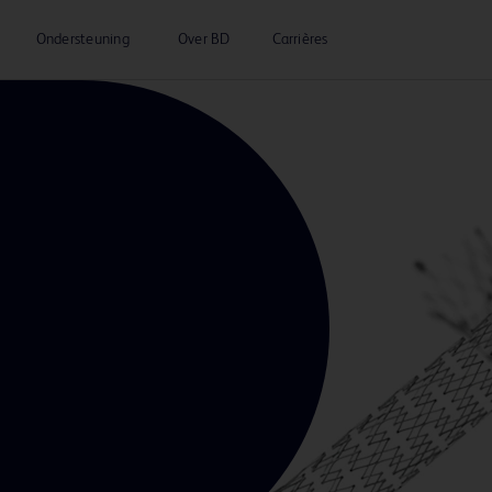
Ondersteuning
Over BD
Carrières