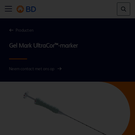
Producten
Gel Mark UltraCor™-marker
Neem contact met ons op