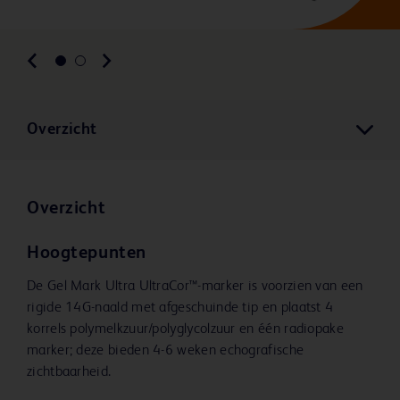
Overzicht
Overzicht
Hoogtepunten
De Gel Mark Ultra UltraCor™-marker is voorzien van een
rigide 14G-naald met afgeschuinde tip en plaatst 4
korrels polymelkzuur/polyglycolzuur en één radiopake
marker; deze bieden 4-6 weken echografische
zichtbaarheid.