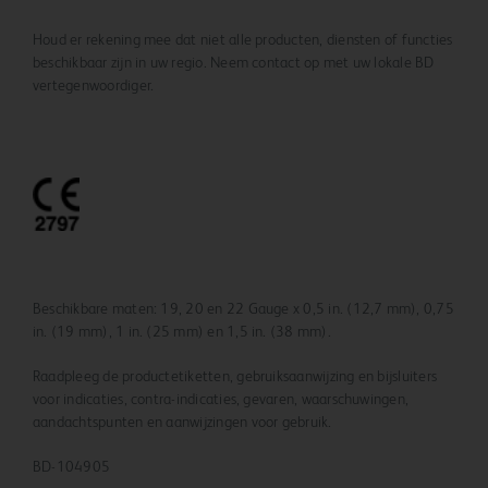
Houd er rekening mee dat niet alle producten, diensten of functies
beschikbaar zijn in uw regio. Neem contact op met uw lokale BD
vertegenwoordiger.
Beschikbare maten: 19, 20 en 22 Gauge x 0,5 in. (12,7 mm), 0,75
in. (19 mm), 1 in. (25 mm) en 1,5 in. (38 mm).
Raadpleeg de productetiketten, gebruiksaanwijzing en bijsluiters
voor indicaties, contra-indicaties, gevaren, waarschuwingen,
aandachtspunten en aanwijzingen voor gebruik.
BD-104905