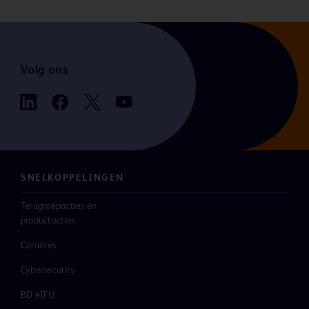
Volg ons
SNELKOPPELINGEN
Terugroepacties en
productacties
Carrières
Cybersecurity
BD eIFU