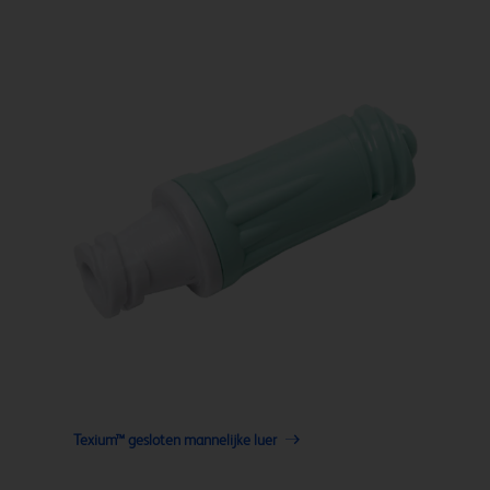
Texium™ gesloten mannelijke luer