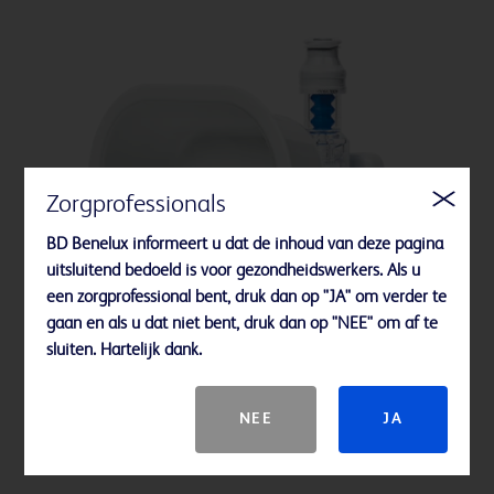
Zorgprofessionals
BD Benelux informeert u dat de inhoud van deze pagina
uitsluitend bedoeld is voor gezondheidswerkers. Als u
een zorgprofessional bent, druk dan op "JA" om verder te
gaan en als u dat niet bent, druk dan op "NEE" om af te
sluiten. Hartelijk dank.
NEE
JA
SmartSite™ VialShield gesloten flacon systeem