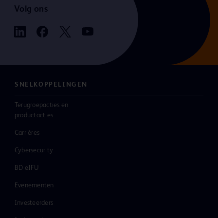
Volg ons
SNELKOPPELINGEN
Terugroepacties en
productacties
Carrières
Cybersecurity
BD eIFU
Evenementen
Investeerders