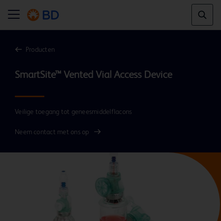
Producten
Veilige toegang tot geneesmiddelflacons
Neem contact met ons op