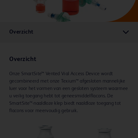
Overzicht
Overzicht
Onze SmartSite™ Vented Vial Access Device wordt
gecombineerd met onze Texium™ afgesloten mannelijke
luer voor het vormen van een gesloten systeem waarmee
u veilig toegang hebt tot geneesmiddelflacons. De
SmartSite™-naaldloze klep biedt naaldloze toegang tot
flacons voor meervoudig gebruik.