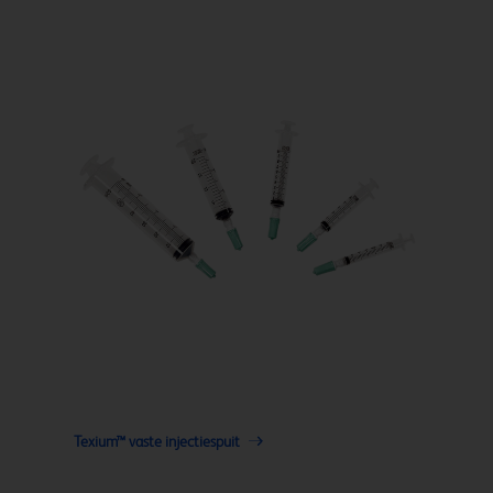
Texium™ vaste injectiespuit