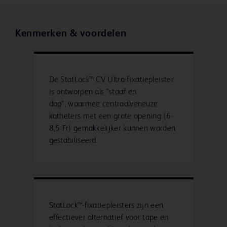
Kenmerken & voordelen
De StatLock™ CV Ultra-fixatiepleister
is ontworpen als "staaf en
dop", waarmee centraalveneuze
katheters met een grote opening (6-
8,5 Fr) gemakkelijker kunnen worden
gestabiliseerd.
StatLock™-fixatiepleisters zijn een
effectiever alternatief voor tape en