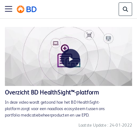
Play
Overzicht BD HealthSight™-platform
In deze video wordt getoond hoe het BD HealthSight-
Video
platform zorgt voor een naadloos ecosysteem tussen ons
portfolio medicatiebeheerproducten en uw EPD.
Laatste Update : 24-01-2022