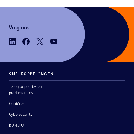
Volg ons
SNELKOPPELINGEN
Terugroepacties en
productacties
Carrières
Cybersecurity
BD eIFU