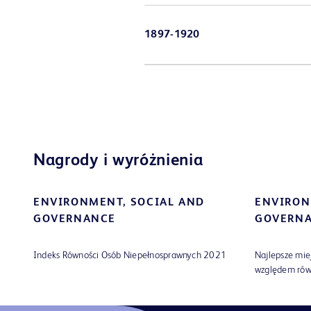
1897-1920
Nagrody i wyróżnienia
ENVIRONMENT
,
SOCIAL AND
ENVIRO
GOVERNANCE
GOVERN
Indeks Równości Osób Niepełnosprawnych 2021
Najlepsze mie
względem rów