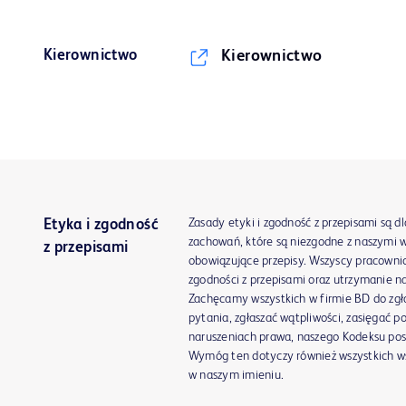
Kierownictwo
Kierownictwo
Zasady etyki i zgodność z przepisami są d
Etyka i zgodność
zachowań, które są niezgodne z naszymi 
z przepisami
obowiązujące przepisy. Wszyscy pracownic
zgodności z przepisami oraz utrzymanie nas
Zachęcamy wszystkich w firmie BD do zg
pytania, zgłaszać wątpliwości, zasięgać 
naruszeniach prawa, naszego Kodeksu post
Wymóg ten dotyczy również wszystkich ws
w naszym imieniu.