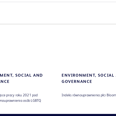
NMENT
,
SOCIAL AND
ENVIRONMENT
,
SOCIAL
ANCE
GOVERNANCE
jsce pracy roku 2021 pod
Indeks równouprawnienia płci Blo
nouprawnienia osób LGBTQ