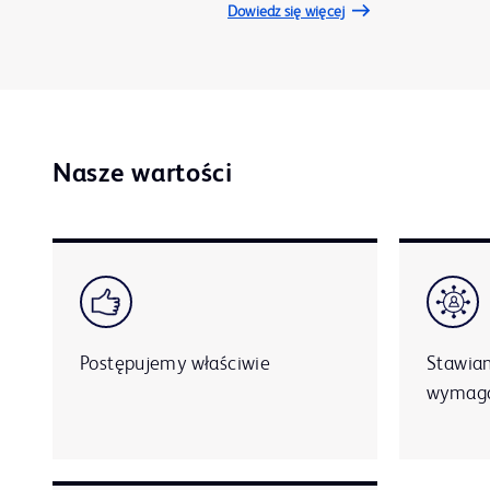
Dowiedz się więcej
Nasze wartości
Postępujemy właściwie
Stawiam
wymaga