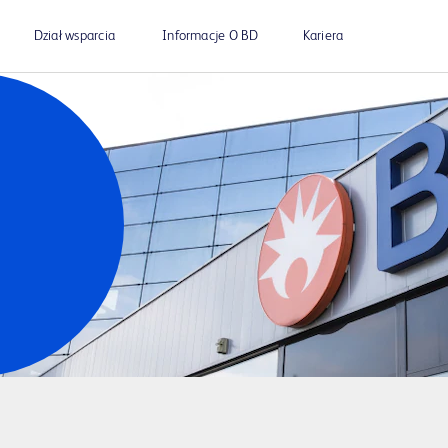
Dział wsparcia
Informacje O BD
Kariera