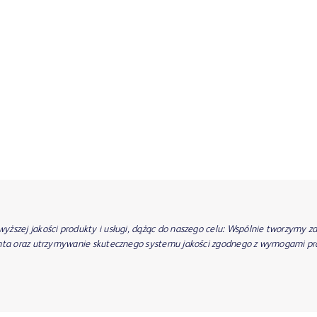
ższej jakości produkty i usługi, dążąc do naszego celu: Wspólnie tworzymy z
enta oraz utrzymywanie skutecznego systemu jakości zgodnego z wymogami p