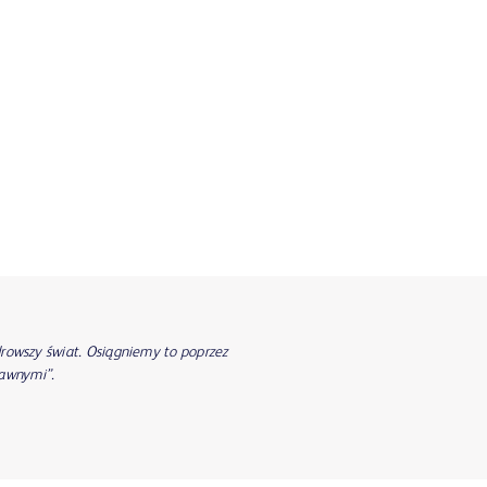
drowszy świat. Osiągniemy to poprzez
rawnymi”.