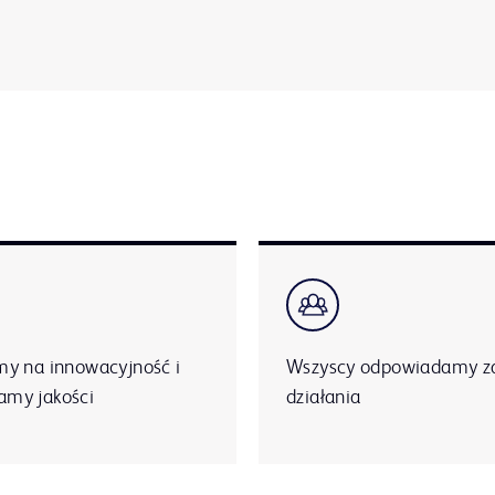
y na innowacyjność i
Wszyscy odpowiadamy z
my jakości
działania