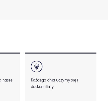
a nasze
Każdego dnia uczymy się i
doskonalimy