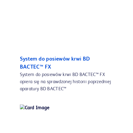
System do posiewów krwi BD
BACTEC™ FX
System do posiewów krwi BD BACTEC™ FX
opiera się na sprawdzonej historii poprzedniej
aparatury BD BACTEC™