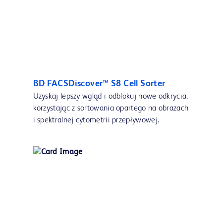
BD FACSDiscover™ S8 Cell Sorter
Uzyskaj lepszy wgląd i odblokuj nowe odkrycia,
korzystając z sortowania opartego na obrazach
i spektralnej cytometrii przepływowej.