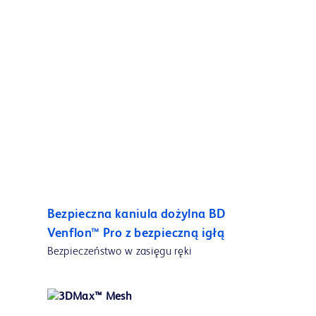
Bezpieczna kaniula dożylna BD
Venflon™ Pro z bezpieczną igłą
Bezpieczeństwo w zasięgu ręki