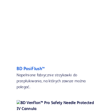
BD PosiFlush™
Napełnione fabrycznie strzykawki do
przepłukiwania, na których zawsze można
polegać.