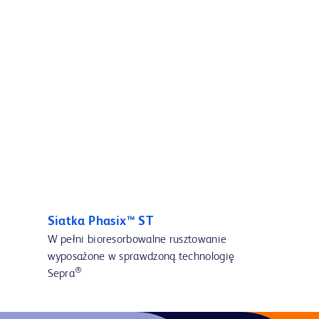
Siatka Phasix™ ST
W pełni bioresorbowalne rusztowanie
wyposażone w sprawdzoną technologię
®
Sepra