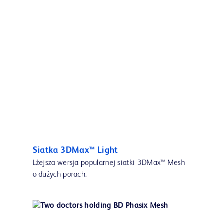
Siatka 3DMax™ Light
Lżejsza wersja popularnej siatki 3DMax™ Mesh
o dużych porach.