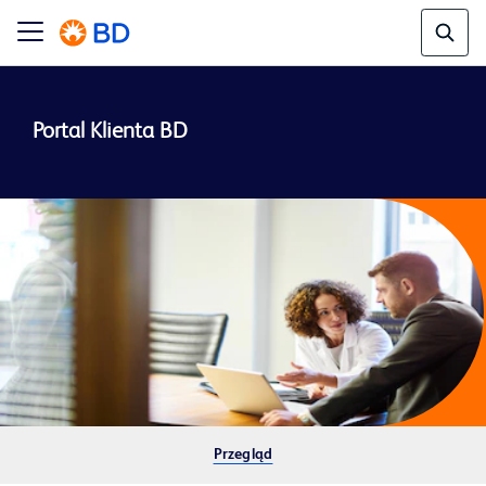
Przegląd