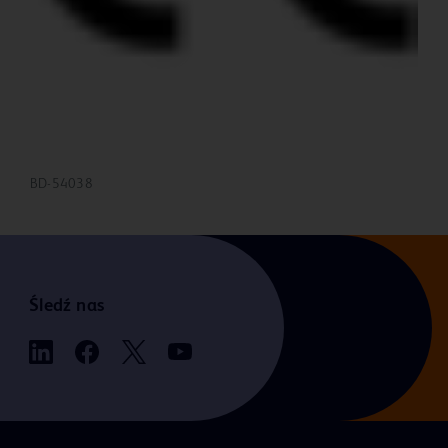
BD-54038
Śledź nas