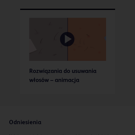
Play
Rozwiązania do usuwania
Video
włosów – animacja
Odniesienia