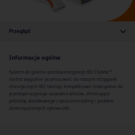
Przegląd
Informacje ogólne
System do golenia przedoperacyjnego BD ClipVac™
można wygodnie przymocować do naszych strzygarek
chirurgicznych BD, tworząc kompleksowe rozwiązanie do
przedoperacyjnego usuwania włosów, eliminujące
potrzebę dodatkowego czyszczenia taśmą i problem
zanieczyszczonych rękawiczek.