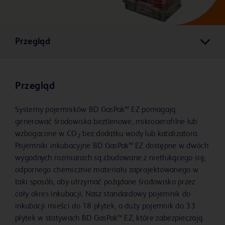
Przegląd
Przegląd
Systemy pojemników BD GasPak™ EZ pomagają
generować środowiska beztlenowe, mikroaerofilne lub
wzbogacone w CO
bez dodatku wody lub katalizatora.
2
Pojemniki inkubacyjne BD GasPak™ EZ dostępne w dwóch
wygodnych rozmiarach są zbudowane z nietłukącego się,
odpornego chemicznie materiału zaprojektowanego w
taki sposób, aby utrzymać pożądane środowisko przez
cały okres inkubacji. Nasz standardowy pojemnik do
inkubacji mieści do 18 płytek, a duży pojemnik do 33
płytek w statywach BD GasPak™ EZ, które zabezpieczają