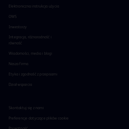
Elektroniczna instrukcja użycia
OWS
Inwestorzy
Integracja, różnorodność i
równość
Wiadomości, media i blogi
Nasza firma
Etyka i zgodność z przepisami
Dział wsparcia
Skontaktuj się z nami
Preferencje dotyczące plików cookie
Prywatność