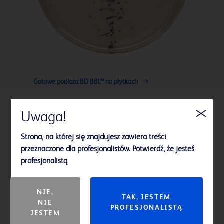
Gotowe podłoża BD BBL™ na płytkach
Uwaga!
Strona, na której się znajdujesz zawiera treści
przeznaczone dla profesjonalistów. Potwierdź, że jesteś
profesjonalistą
NIE,
TAK, JESTEM
NIE
PROFESJONALISTĄ
JESTEM