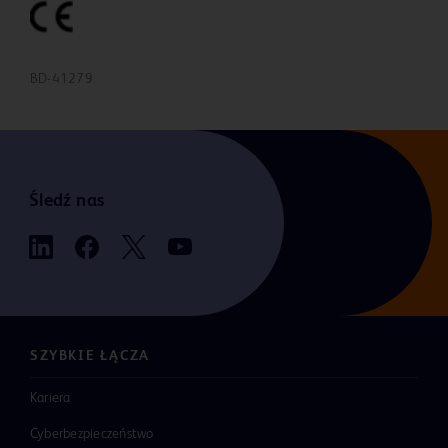
BD-41279
Śledź nas
SZYBKIE ŁĄCZA
Kariera
Cyberbezpieczeństwo