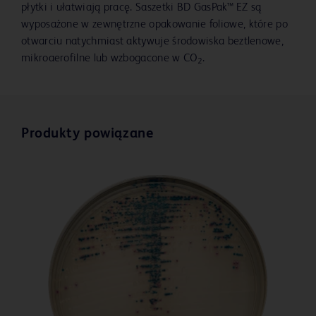
płytki i ułatwiają pracę. Saszetki BD GasPak™ EZ są
wyposażone w zewnętrzne opakowanie foliowe, które po
otwarciu natychmiast aktywuje środowiska beztlenowe,
mikroaerofilne lub wzbogacone w CO
.
2
Produkty powiązane