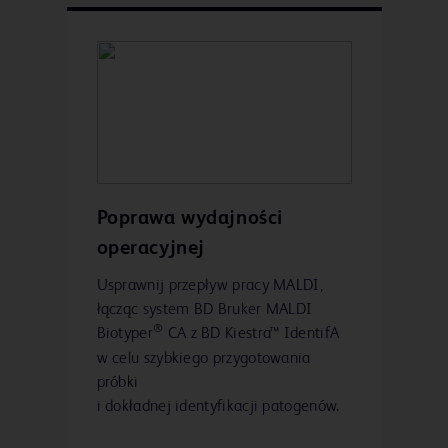
Poprawa wydajności
operacyjnej
Usprawnij przepływ pracy MALDI,
łącząc system BD Bruker MALDI
®
Biotyper
CA z BD Kiestra™ IdentifA
w celu szybkiego przygotowania
próbki
i dokładnej identyfikacji patogenów.