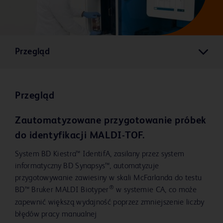
Przegląd
Przegląd
Zautomatyzowane przygotowanie próbek
do identyfikacji MALDI-TOF.
System BD Kiestra™ IdentifA, zasilany przez system
informatyczny BD Synapsys™, automatyzuje
przygotowywanie zawiesiny w skali McFarlanda do testu
®
BD™ Bruker MALDI Biotyper
w systemie CA, co może
zapewnić większą wydajność poprzez zmniejszenie liczby
błędów pracy manualnej