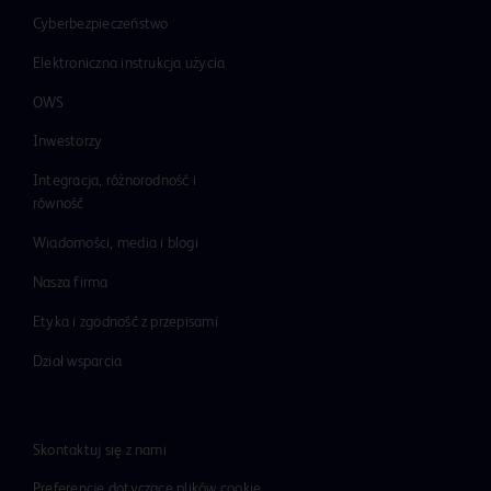
Cyberbezpieczeństwo
Elektroniczna instrukcja użycia
OWS
Inwestorzy
Integracja, różnorodność i
równość
Wiadomości, media i blogi
Nasza firma
Etyka i zgodność z przepisami
Dział wsparcia
Skontaktuj się z nami
Preferencje dotyczące plików cookie