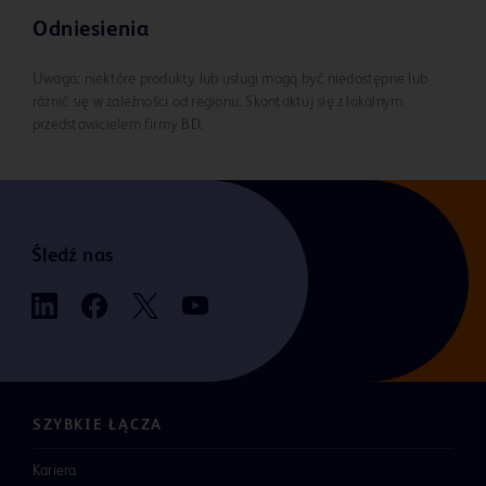
Odniesienia
Uwaga: niektóre produkty lub usługi mogą być niedostępne lub
różnić się w zależności od regionu. Skontaktuj się z lokalnym
przedstawicielem firmy BD.
Śledź nas
SZYBKIE ŁĄCZA
Kariera