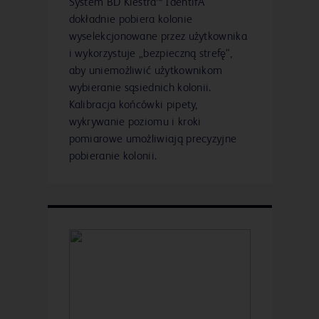
System BD Kiestra™ IdentifA
dokładnie pobiera kolonie
wyselekcjonowane przez użytkownika
i wykorzystuje „bezpieczną strefę”,
aby uniemożliwić użytkownikom
wybieranie sąsiednich kolonii.
Kalibracja końcówki pipety,
wykrywanie poziomu i kroki
pomiarowe umożliwiają precyzyjne
pobieranie kolonii.