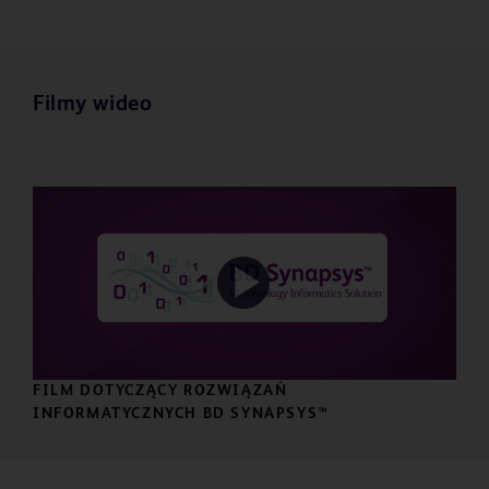
Filmy wideo
Play
FILM DOTYCZĄCY ROZWIĄZAŃ
INFORMATYCZNYCH BD SYNAPSYS™
Video