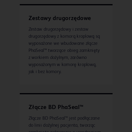
Zestawy drugorzędowe
Zestaw drugorzędowy i zestaw
drugorzędowy z komorą kroplową są
wyposażone we wbudowane złącze
PhaSeal™ tworzące obieg zamknięty
z workiem dożylnym, zarówno
wyposażonym w komorę kroplową,
jak i bez komory.
Złącze BD PhaSeal™
Złącze BD PhaSeal™ jest podłączane
do linii dożylnej pacjenta, tworząc