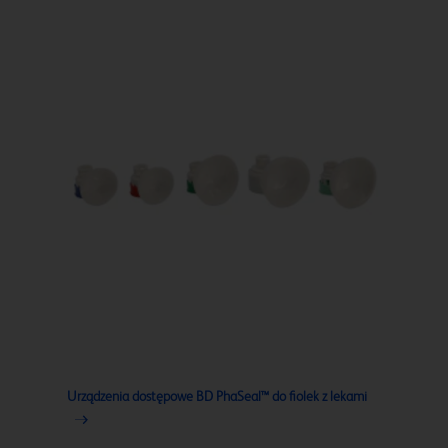
Urządzenia dostępowe BD PhaSeal™ do fiolek z lekami