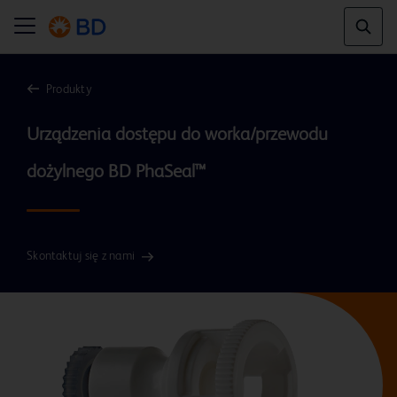
Produkty
Urządzenia dostępu do worka/przewodu 
dożylnego BD PhaSeal™
Skontaktuj się z nami