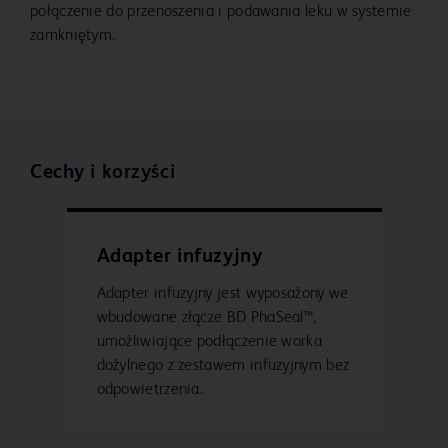
połączenie do przenoszenia i podawania leku w systemie
zamkniętym.
Cechy i korzyści
Adapter infuzyjny
Adapter infuzyjny jest wyposażony we
wbudowane złącze BD PhaSeal™,
umożliwiające podłączenie worka
dożylnego z zestawem infuzyjnym bez
odpowietrzenia.