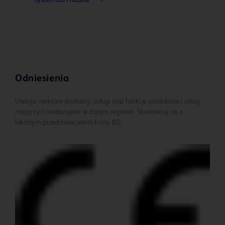
Odniesienia
Uwaga: niektóre produkty, usługi oraz funkcje produktów i usług
mogą być niedostępne w danym regionie. Skontaktuj się z
lokalnym przedstawicielem firmy BD.