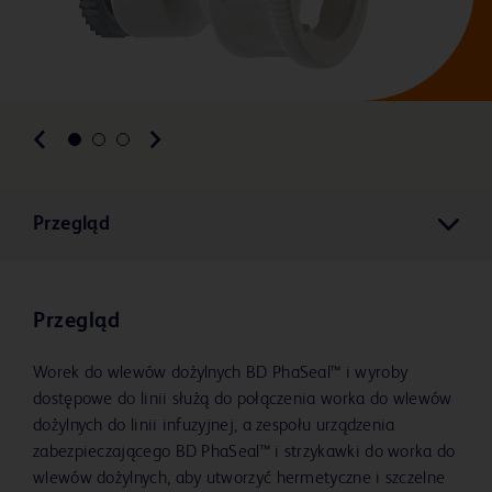
Przegląd
Przegląd
Worek do wlewów dożylnych BD PhaSeal™ i wyroby
dostępowe do linii służą do połączenia worka do wlewów
dożylnych do linii infuzyjnej, a zespołu urządzenia
zabezpieczającego BD PhaSeal™ i strzykawki do worka do
wlewów dożylnych, aby utworzyć hermetyczne i szczelne