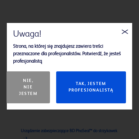
Uwaga!
Strona, na której się znajdujesz zawiera treści
przeznaczone dla profesjonalistów. Potwierdź, że jesteś
profesjonalistą
NIE,
TAK, JESTEM
NIE
PROFESJONALISTĄ
JESTEM
Urządzenie zabezpieczające BD PhaSeal™ do strzykawek