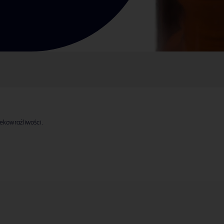
ekowrażliwości.