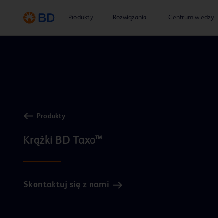
Produkty
Rozwiązania
Centrum wiedzy
Produkty
Krążki BD Taxo™
Skontaktuj się z nami