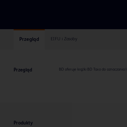
Przegląd
EIFU i Zasoby
BD oferuje krążki BD Taxo do oznaczania l
Przegląd
Produkty