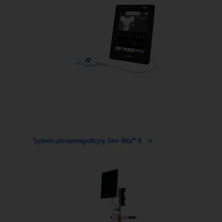
System ultrasonograficzny Site~Rite™ 8