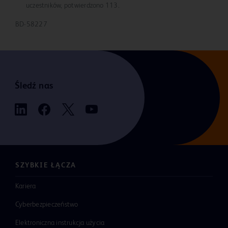
uczestników, potwierdzono 113.
BD-58227
Śledź nas
SZYBKIE ŁĄCZA
Kariera
Cyberbezpieczeństwo
Elektroniczna instrukcja użycia