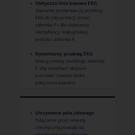
Statyczna linia bazowa EKG
Zapewnia porównawczy przebieg
EKG do interpretacji zmian
załamka P i dla ułatwienia
identyfikacji maksymalnej
wartości załamka P.
Dynamiczny przebieg EKG
Mierzy zmiany morfologii załamka
P, aby umożliwić ułożenie
końcówki cewnika blisko
połączenia kawalno-
przedsionkowego.
Utrzymanie pola jałowego
Połączenie przez serwetę
chirurgiczną pozwala na