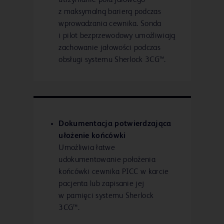
utrzymanie pola jałowego
z maksymalną barierą podczas
wprowadzania cewnika. Sonda
i pilot bezprzewodowy umożliwiają
zachowanie jałowości podczas
obsługi systemu Sherlock 3CG™.
Dokumentacja potwierdzająca
ułożenie końcówki
Umożliwia łatwe
udokumentowanie położenia
końcówki cewnika PICC w karcie
pacjenta lub zapisanie jej
w pamięci systemu Sherlock
3CG™.