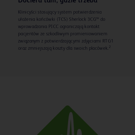
Dociera tam, gdzie trzeba
Klinicyści stosujący system potwierdzenia
ułożenia końcówki (TCS) Sherlock 3CG™ do
wprowadzania PICC ograniczają kontakt
pacjentów ze szkodliwym promieniowaniem
związanym z potwierdzającymi zdjęciami RTG1
2
oraz zmniejszają koszty dla swoich placówek.