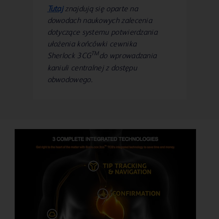
Tutaj
znajdują się oparte na
dowodach naukowych zalecenia
dotyczące systemu potwierdzania
ułożenia końcówki cewnika
TM
Sherlock 3CG
do wprowadzania
kaniuli centralnej z dostępu
obwodowego.