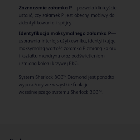
Zaznaczenie załamka P
—pozwala klinicyście
ustalić, czy załamek P jest obecny, możliwy do
zidentyfikowania i spójny.
Identyfikacja maksymalnego załamka P
—
usprawnia interfejs użytkownika, identyfikując
maksymalną wartość załamka P zmianą koloru
i kształtu mandrynu oraz podświetleniem
i zmianą koloru krzywej EKG.
System Sherlock 3CG™ Diamond jest ponadto
wyposażony we wszystkie funkcje
wcześniejszego systemu Sherlock 3CG™.